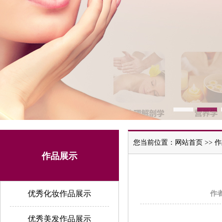
您当前位置：
网站首页
>>
作
作品展示
优秀化妆作品展示
作
优秀美发作品展示