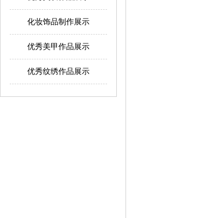
化妆饰品制作展示
优秀美甲作品展示
优秀纹绣作品展示