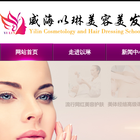
网站首页
走进以琳
新闻中